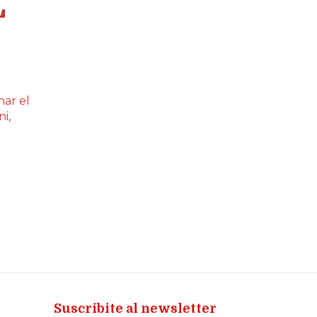
L
ar el
i,
Suscribite al newsletter