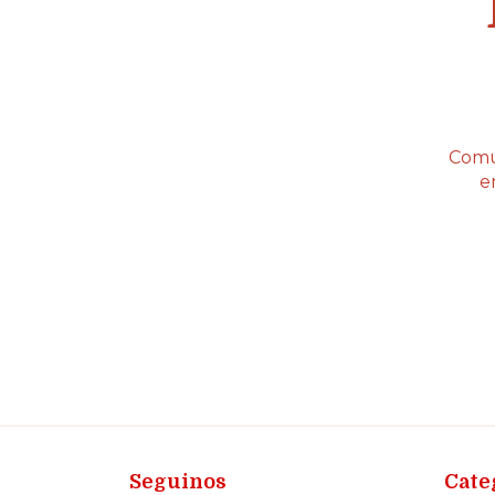
Comu
e
Seguinos
Cate