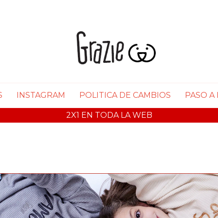
S
INSTAGRAM
POLITICA DE CAMBIOS
PASO A
40% OFF