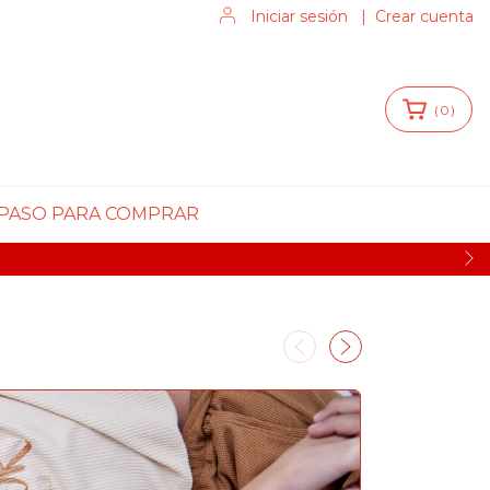
Iniciar sesión
|
Crear cuenta
(
0
)
 PASO PARA COMPRAR