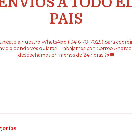
ENVIOS A TODO E
PAIS
nicate a nuestro WhatsApp ( 3416 70-7025) para coordin
nvio a donde vos quieras! Trabajamos con Correo Andrean
despachamos en menos de 24 horas 😉🚚
gorías