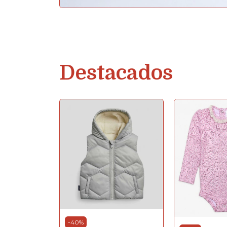
Destacados
-
40
%