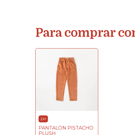
Para comprar co
2X1
PANTALON PISTACHO
PLUSH