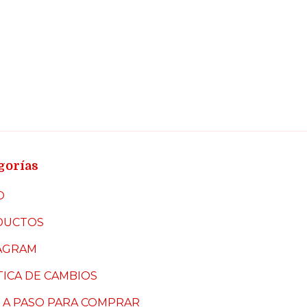
gorías
O
DUCTOS
AGRAM
TICA DE CAMBIOS
 A PASO PARA COMPRAR