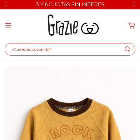
3 Y 6 CUOTAS SIN INTERES