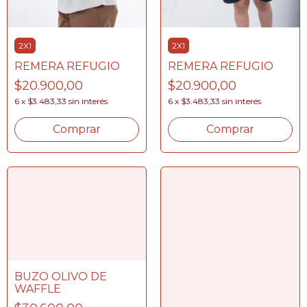
2X1
2X1
REMERA REFUGIO
REMERA REFUGIO
$20.900,00
$20.900,00
6
x
$3.483,33
sin interés
6
x
$3.483,33
sin interés
Comprar
Comprar
BUZO OLIVO DE
WAFFLE