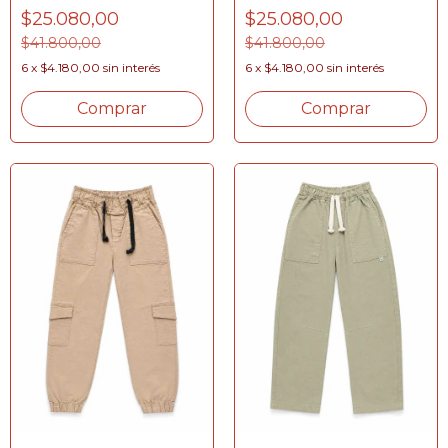
$25.080,00
$25.080,00
$41.800,00
$41.800,00
6
x
$4.180,00
sin interés
6
x
$4.180,00
sin interés
Comprar
Comprar