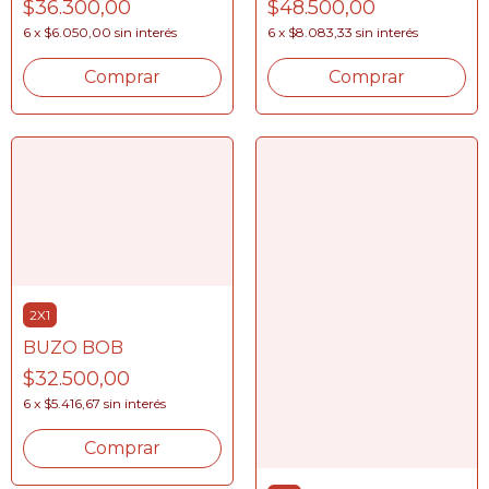
$36.300,00
$48.500,00
6
x
$6.050,00
sin interés
6
x
$8.083,33
sin interés
Comprar
Comprar
2X1
BUZO BOB
$32.500,00
6
x
$5.416,67
sin interés
Comprar