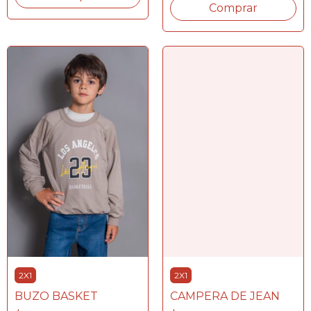
Comprar
2X1
2X1
BUZO BASKET
CAMPERA DE JEAN