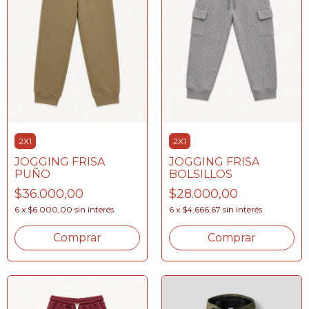
2X1
2X1
JOGGING FRISA
JOGGING FRISA
PUÑO
BOLSILLOS
$36.000,00
$28.000,00
6
x
$6.000,00
sin interés
6
x
$4.666,67
sin interés
Comprar
Comprar