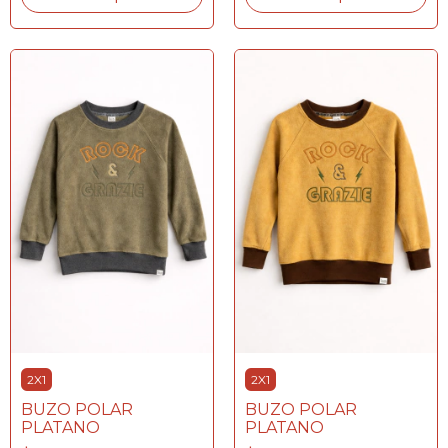
2X1
2X1
BUZO POLAR
BUZO POLAR
PLATANO
PLATANO