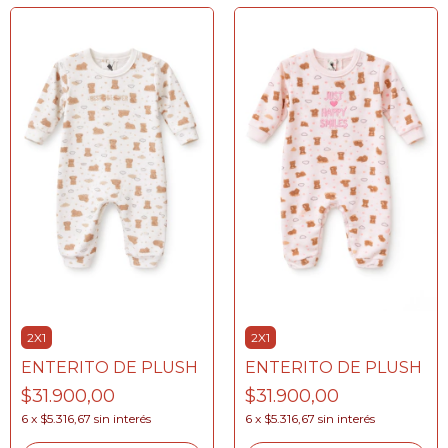
2X1
2X1
ENTERITO DE PLUSH
ENTERITO DE PLUSH
$31.900,00
$31.900,00
6
x
$5.316,67
sin interés
6
x
$5.316,67
sin interés