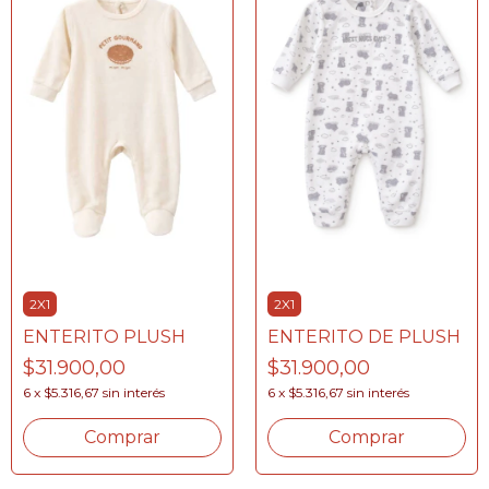
2X1
2X1
ENTERITO DE PLUSH
ENTERITO PLUSH
$31.900,00
$31.900,00
6
x
$5.316,67
sin interés
6
x
$5.316,67
sin interés
Comprar
Comprar