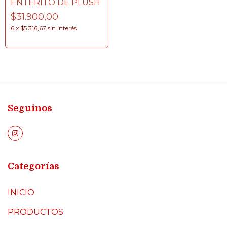
ENTERITO DE PLUSH
$31.900,00
6
x
$5.316,67
sin interés
Seguinos
Categorías
INICIO
PRODUCTOS