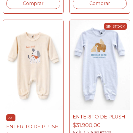
Comprar
Comprar
SIN STOCK
ENTERITO DE PLUSH
2X1
$31.900,00
ENTERITO DE PLUSH
6
x
$5.316,67
sin interés