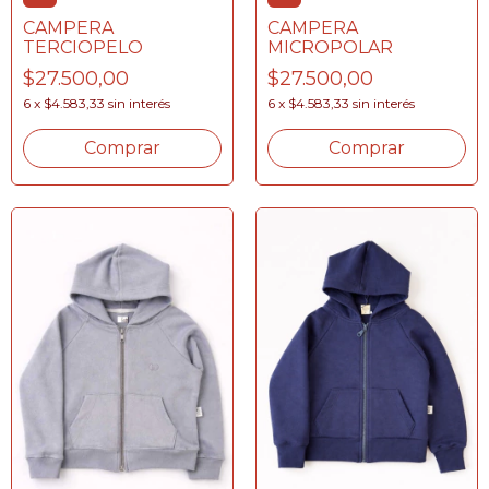
CAMPERA
CAMPERA
MICROPOLAR
TERCIOPELO
$27.500,00
$27.500,00
6
x
$4.583,33
sin interés
6
x
$4.583,33
sin interés
Comprar
Comprar