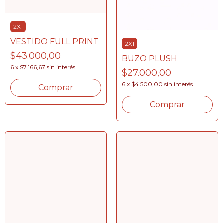
2X1
VESTIDO FULL PRINT
2X1
$43.000,00
BUZO PLUSH
6
x
$7.166,67
sin interés
$27.000,00
6
x
$4.500,00
sin interés
Comprar
Comprar