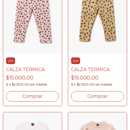
2X1
2X1
CALZA TERMICA
CALZA TERMICA
$15.000,00
$15.000,00
6
x
$2.500,00
sin interés
6
x
$2.500,00
sin interés
Comprar
Comprar