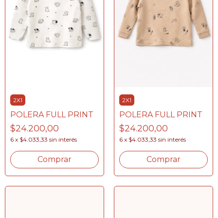
2X1
2X1
POLERA FULL PRINT
POLERA FULL PRINT
$24.200,00
$24.200,00
6
x
$4.033,33
sin interés
6
x
$4.033,33
sin interés
Comprar
Comprar