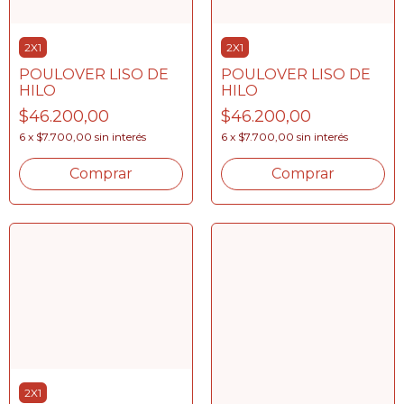
2X1
2X1
POULOVER LISO DE
POULOVER LISO DE
HILO
HILO
$46.200,00
$46.200,00
6
x
$7.700,00
sin interés
6
x
$7.700,00
sin interés
Comprar
Comprar
2X1