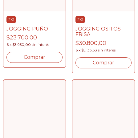
2X1
2X1
JOGGING OSITOS
JOGGING PUÑO
FRISA
$23.700,00
$30.800,00
6
x
$3.950,00
sin interés
6
x
$5.133,33
sin interés
Comprar
Comprar