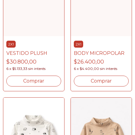
2X1
2X1
VESTIDO PLUSH
BODY MICROPOLAR
$30.800,00
$26.400,00
6
x
$5.133,33
sin interés
6
x
$4.400,00
sin interés
Comprar
Comprar