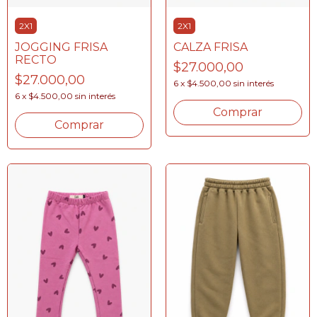
2X1
2X1
JOGGING FRISA
CALZA FRISA
RECTO
$27.000,00
$27.000,00
6
x
$4.500,00
sin interés
6
x
$4.500,00
sin interés
Comprar
Comprar