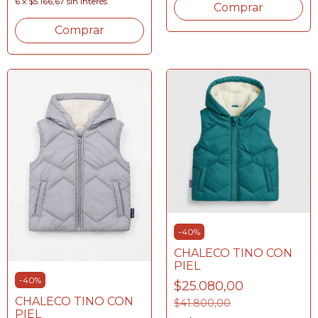
6
x
$5.166,67
sin interés
Comprar
Comprar
-
40
%
CHALECO TINO CON
PIEL
-
40
%
$25.080,00
CHALECO TINO CON
$41.800,00
PIEL