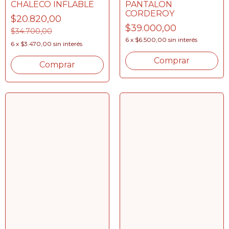
CHALECO INFLABLE
PANTALON
CORDEROY
$20.820,00
$39.000,00
$34.700,00
6
x
$6.500,00
sin interés
6
x
$3.470,00
sin interés
Comprar
Comprar