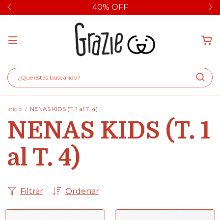
40% OFF
Inicio
/
NENAS KIDS (T. 1 al T. 4)
NENAS KIDS (T. 1
al T. 4)
Filtrar
Ordenar