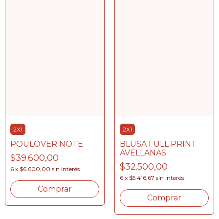
2X1
2X1
BLUSA FULL PRINT
POULOVER NOTE
AVELLANAS
$39.600,00
$32.500,00
6
x
$6.600,00
sin interés
6
x
$5.416,67
sin interés
Comprar
Comprar