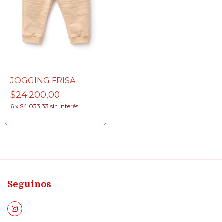
JOGGING FRISA
$24.200,00
6
x
$4.033,33
sin interés
Seguinos