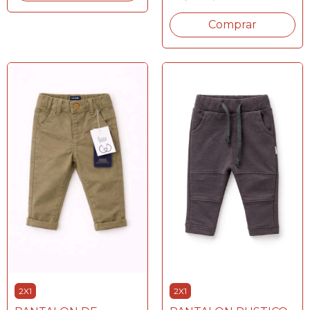
Comprar
2X1
2X1