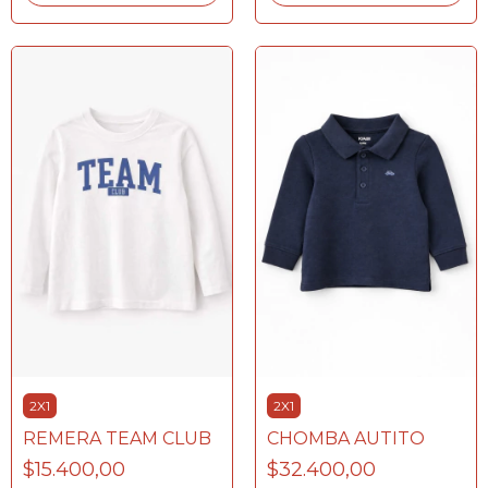
2X1
2X1
REMERA TEAM CLUB
CHOMBA AUTITO
$15.400,00
$32.400,00