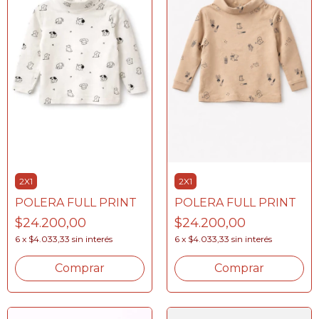
2X1
2X1
POLERA FULL PRINT
POLERA FULL PRINT
$24.200,00
$24.200,00
6
x
$4.033,33
sin interés
6
x
$4.033,33
sin interés
Comprar
Comprar