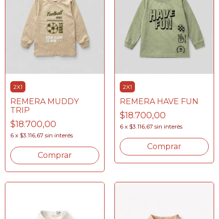
2X1
2X1
REMERA MUDDY
REMERA HAVE FUN
TRIP
$18.700,00
$18.700,00
6
x
$3.116,67
sin interés
6
x
$3.116,67
sin interés
Comprar
Comprar