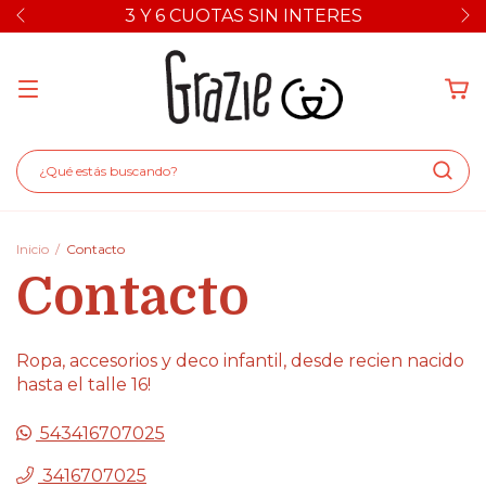
3 Y 6 CUOTAS SIN INTERES
Inicio
/
Contacto
Contacto
Ropa, accesorios y deco infantil, desde recien nacido
hasta el talle 16!
543416707025
3416707025