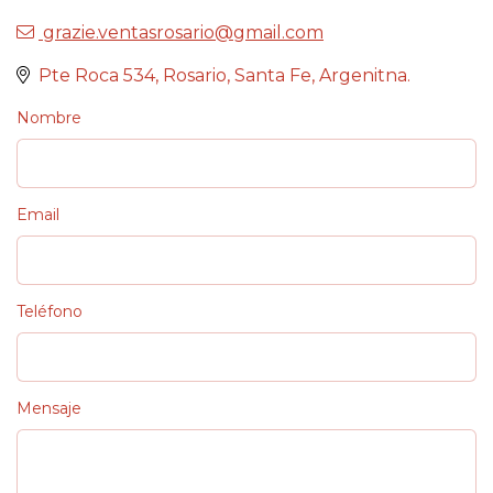
grazie.ventasrosario@gmail.com
Pte Roca 534, Rosario, Santa Fe, Argenitna.
Nombre
Email
Teléfono
Mensaje