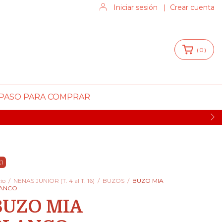
Iniciar sesión
|
Crear cuenta
(
0
)
 PASO PARA COMPRAR
1
cio
/
NENAS JUNIOR (T. 4 al T. 16)
/
BUZOS
/
BUZO MIA
ANCO
BUZO MIA