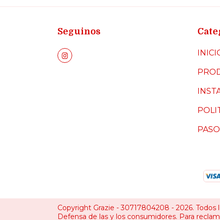
Seguinos
Cate
INICI
PRO
INST
POLI
PASO
Copyright Grazie - 30717804208 - 2026. Todos 
Defensa de las y los consumidores. Para recla