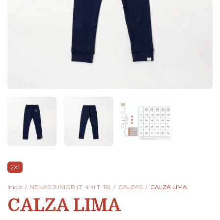
2X1
Inicio
/
NENAS JUNIOR (T. 4 al T. 16)
/
CALZAS
/
CALZA LIMA
CALZA LIMA