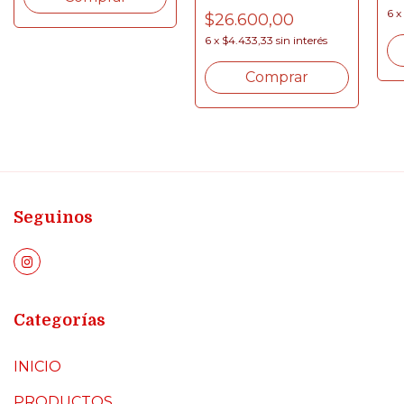
6
x
$26.600,00
6
x
$4.433,33
sin interés
Comprar
Seguinos
Categorías
INICIO
PRODUCTOS