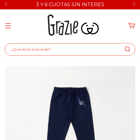
3 Y 6 CUOTAS SIN INTERES