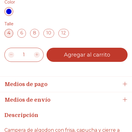
Color
Talle
4
6
8
10
12
Medios de pago
Medios de envío
Descripción
Campera de algodon con frisa, capucha y cierre a