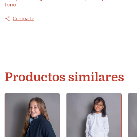
tono
Compartir
Productos similares