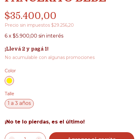
$35.400,00
Precio sin impuestos
$29.256,20
6
x
$5.900,00
sin interés
¡Llevá 2 y pagá 1!
No acumulable con algunas promociones
Color
Talle
1 a 3 años
¡No te lo pierdas, es el último!