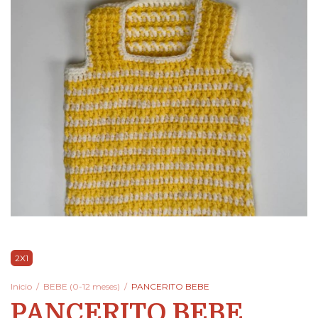
2X1
Inicio
/
BEBE (0-12 meses)
/
PANCERITO BEBE
PANCERITO BEBE