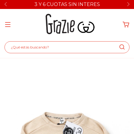
3 Y 6 CUOTAS SIN INTERES