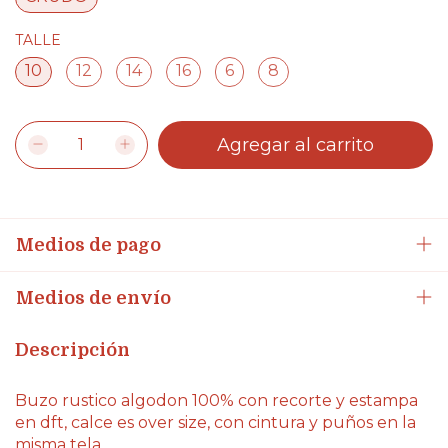
TALLE
10
12
14
16
6
8
Medios de pago
Medios de envío
Descripción
Buzo rustico algodon 100% con recorte y estampa
en dft, calce es over size, con cintura y puños en la
misma tela