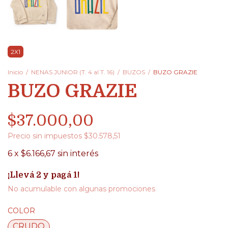
2X1
Inicio
/
NENAS JUNIOR (T. 4 al T. 16)
/
BUZOS
/
BUZO GRAZIE
BUZO GRAZIE
$37.000,00
Precio sin impuestos
$30.578,51
6
x
$6.166,67
sin interés
¡Llevá 2 y pagá 1!
No acumulable con algunas promociones
COLOR
CRUDO